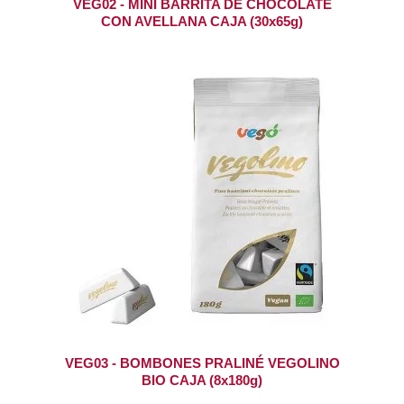
VEG02 - MINI BARRITA DE CHOCOLATE
CON AVELLANA CAJA (30x65g)
VEG03 - BOMBONES PRALINÉ VEGOLINO
BIO CAJA (8x180g)