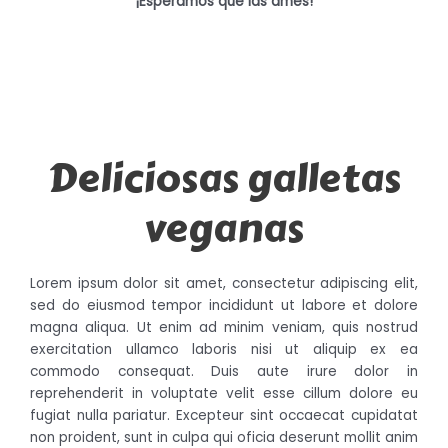
¡Esperamos que las ames!
Deliciosas galletas
veganas
Lorem ipsum dolor sit amet, consectetur adipiscing elit,
sed do eiusmod tempor incididunt ut labore et dolore
magna aliqua. Ut enim ad minim veniam, quis nostrud
exercitation ullamco laboris nisi ut aliquip ex ea
commodo consequat. Duis aute irure dolor in
reprehenderit in voluptate velit esse cillum dolore eu
fugiat nulla pariatur. Excepteur sint occaecat cupidatat
non proident, sunt in culpa qui oficia deserunt mollit anim