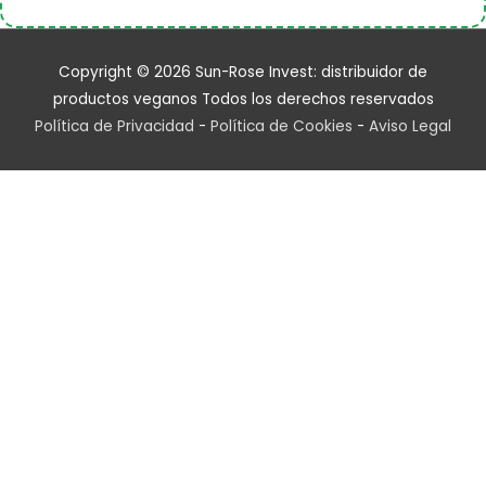
Copyright © 2026
Sun-Rose Invest: distribuidor de
productos veganos
Todos los derechos reservados
Política de Privacidad
-
Política de Cookies
-
Aviso Legal