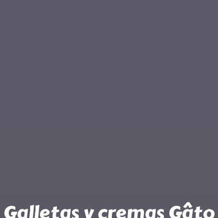
Galletas y cremas Gâto