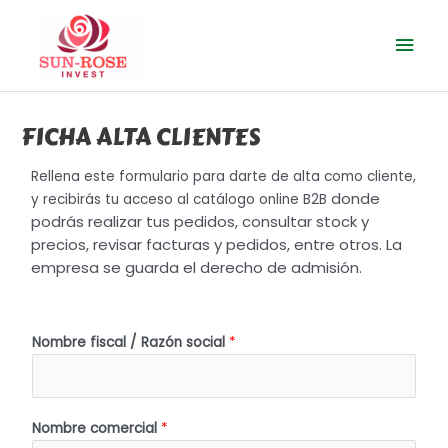
Ir
Men
al
contenido
prin
FICHA ALTA CLIENTES
Rellena este formulario para darte de alta como cliente,
donde
y recibirás tu acceso al catálogo online B2B
podrás realizar tus pedidos, consultar stock y
precios, revisar facturas y pedidos, entre otros. La
empresa se guarda el derecho de admisión.
Nombre fiscal / Razón social
*
Nombre comercial
*