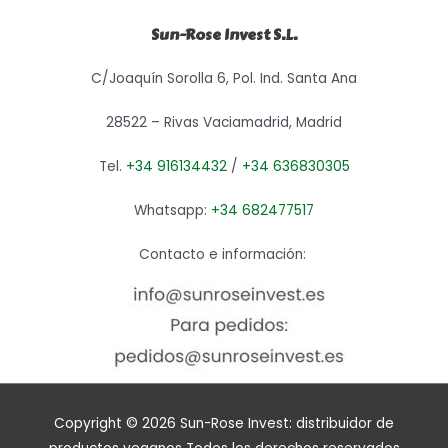
Sun-Rose Invest S.L.
C/Joaquín Sorolla 6, Pol. Ind. Santa Ana
28522 – Rivas Vaciamadrid, Madrid
Tel.
+34 916134432
/
+34 636830305
Whatsapp:
+34 682477517
Contacto e información:
Copyright © 2026
Sun-Rose Invest: distribuidor de