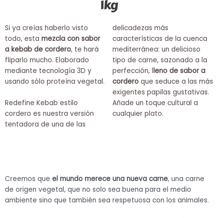
1kg
Si ya creías haberlo visto
delicadezas más
todo, esta
mezcla con sabor
características de la cuenca
a kebab de cordero
, te hará
mediterránea: un delicioso
fliparlo mucho. Elaborado
tipo de carne, sazonado a la
mediante tecnología 3D y
perfección, l
leno de sabor a
usando sólo proteína vegetal.
cordero
que seduce a las más
exigentes papilas gustativas.
Redefine Kebab estilo
Añade un toque cultural a
cordero es nuestra versión
cualquier plato.
tentadora de una de las
Creemos que
el mundo merece una nueva carne
, una carne
de origen vegetal, que no solo sea buena para el medio
ambiente sino que también sea respetuosa con los animales.