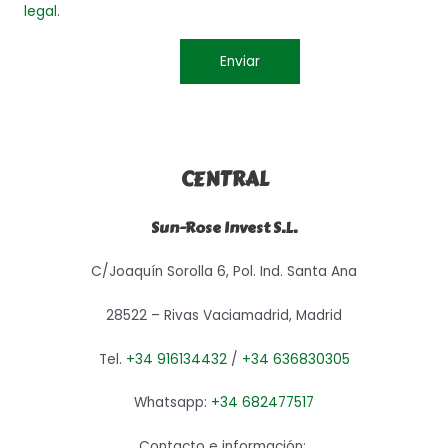
legal
.
CENTRAL
Sun-Rose Invest S.L.
C/Joaquín Sorolla 6, Pol. Ind. Santa Ana
28522 – Rivas Vaciamadrid, Madrid
Tel.
+34 916134432
/
+34 636830305
Whatsapp:
+34 682477517
Contacto e información: