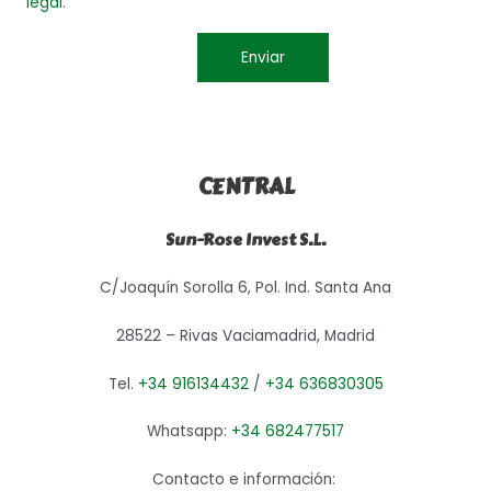
legal
.
CENTRAL
Sun-Rose Invest S.L.
C/Joaquín Sorolla 6, Pol. Ind. Santa Ana
28522 – Rivas Vaciamadrid, Madrid
Tel.
+34 916134432
/
+34 636830305
Whatsapp:
+34 682477517
Contacto e información: