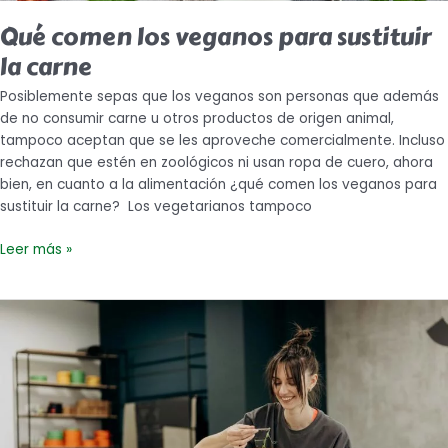
Qué comen los veganos para sustituir
la carne
Posiblemente sepas que los veganos son personas que además
de no consumir carne u otros productos de origen animal,
tampoco aceptan que se les aproveche comercialmente. Incluso
rechazan que estén en zoológicos ni usan ropa de cuero, ahora
bien, en cuanto a la alimentación ¿qué comen los veganos para
sustituir la carne? Los vegetarianos tampoco
Leer más »
¿Qué
es
ser
vegano
y
qué
diferencias