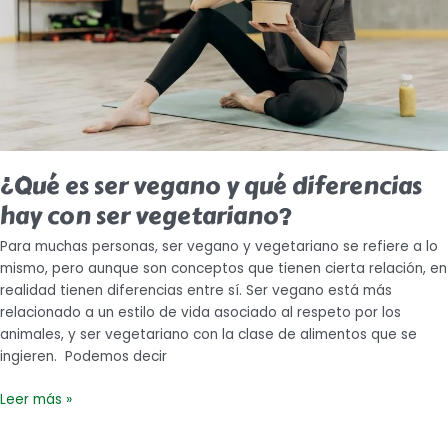
hay
con
ser
vegetariano?
¿Qué es ser vegano y qué diferencias
hay con ser vegetariano?
Para muchas personas, ser vegano y vegetariano se refiere a lo
mismo, pero aunque son conceptos que tienen cierta relación, en
realidad tienen diferencias entre sí. Ser vegano está más
relacionado a un estilo de vida asociado al respeto por los
animales, y ser vegetariano con la clase de alimentos que se
ingieren. Podemos decir
Leer más »