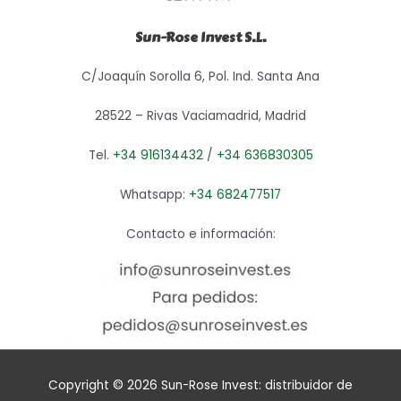
Sun-Rose Invest S.L.
C/Joaquín Sorolla 6, Pol. Ind. Santa Ana
28522 – Rivas Vaciamadrid, Madrid
Tel.
+34 916134432
/
+34 636830305
Whatsapp:
+34 682477517
Contacto e información:
Copyright © 2026
Sun-Rose Invest: distribuidor de