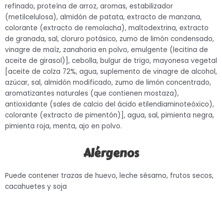
refinado, proteína de arroz, aromas, estabilizador
(metilcelulosa), almidón de patata, extracto de manzana,
colorante (extracto de remolacha), maltodextrina, extracto
de granada, sal, cloruro potásico, zumo de limón condensado,
vinagre de maíz, zanahoria en polvo, emulgente (lecitina de
aceite de girasol)], cebolla, bulgur de trigo, mayonesa vegetal
[aceite de colza 72%, agua, suplemento de vinagre de alcohol,
azúcar, sal, almidón modificado, zumo de limón concentrado,
aromatizantes naturales (que contienen mostaza),
antioxidante (sales de calcio del ácido etilendiaminoteóxico),
colorante (extracto de pimentón)], agua, sal, pimienta negra,
pimienta roja, menta, ajo en polvo.
Alérgenos
Puede contener trazas de huevo, leche sésamo, frutos secos,
cacahuetes y soja