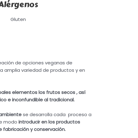
Alérgenos
Gluten
reación de opciones veganas de
a amplia variedad de productos y en
pales elementos los frutos secos , así
co e inconfundible al tradicional.
oambiente
se desarrolla cada proceso a
te modo
introducir en los productos
e fabricación y conservación.