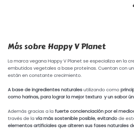
Más sobre Happy V Planet
La marca vegana Happy V Planet se especializa en la c
embutidos vegetales a base proteínas. Cuentan con un
están en constante crecimiento.
A base de ingredientes naturales
utilizando como
princi
como harinas, para lograr la mejor textura y un sabor úni
Además gracias a la
fuerte concienciación por el medi
través de la
vía más sostenible posible
,
evitando
de es
elementos artificiales que alteren sus fases naturales d