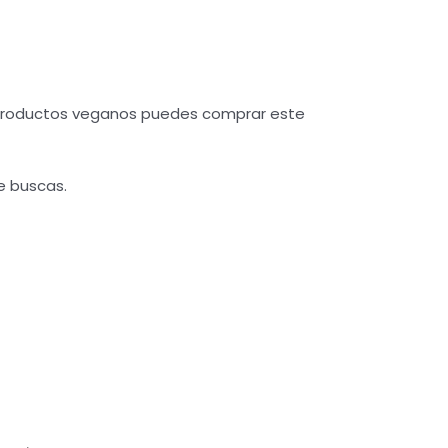
e productos veganos puedes comprar este
e buscas.