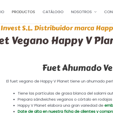
CIO
PRODUCTOS
CATÁLOGO
NOSOTROS
CON
Invest S.L. Distribuidor marca Happ
et Vegano Happy V Pla
Fuet Ahumado Ve
El fuet vegano de Happy V Planet tiene un ahumado perfe
Tiene las partículas de grasa blanca del salami au
Prepara sándwiches veganos o córtalo en rodajas y
Happy V Planet elabora una gran variedad de
emb
Date de alta en nuestra ficha de clientes y compr