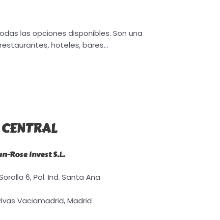
odas las opciones disponibles. Son una
 restaurantes, hoteles, bares…
CENTRAL
un-Rose Invest S.L.
orolla 6, Pol. Ind. Santa Ana
Rivas Vaciamadrid, Madrid