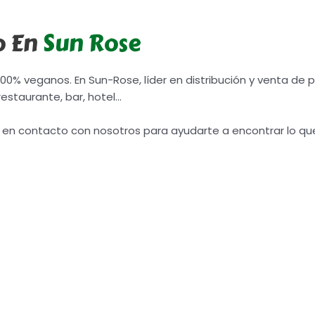
o En
Sun Rose
100% veganos. En Sun-Rose, líder en distribución y venta d
restaurante, bar, hotel…
 en contacto con nosotros para ayudarte a encontrar lo qu