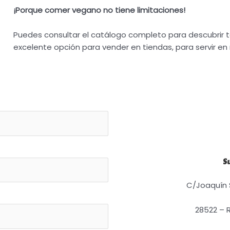
¡Porque comer vegano no tiene limitaciones!
Puedes consultar el catálogo completo para descubrir t
excelente opción para vender en tiendas, para servir en
S
C/Joaquín S
28522 – 