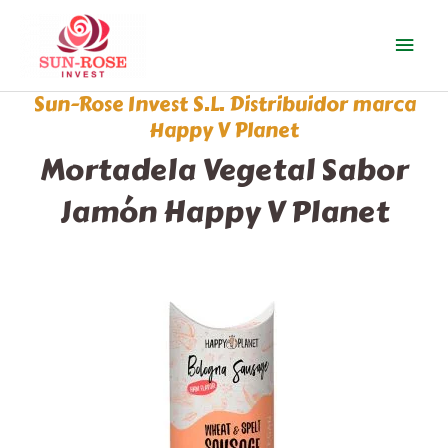
Ir
Men
al
contenido
prin
Sun-Rose Invest S.L. Distribuidor marca
Happy V Planet
Mortadela Vegetal Sabor
Jamón Happy V Planet