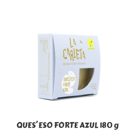
QUES´ESO FORTE AZUL 180 g