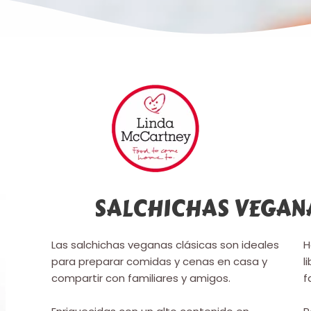
SALCHICHAS VEGANA
Las salchichas veganas clásicas son ideales
H
para preparar comidas y cenas en casa y
l
compartir con familiares y amigos.
f