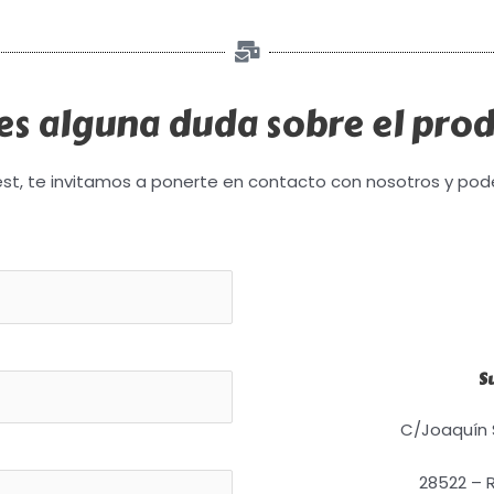
es alguna duda sobre el pro
st, te invitamos a ponerte en contacto con nosotros y pod
S
C/Joaquín S
28522 – 