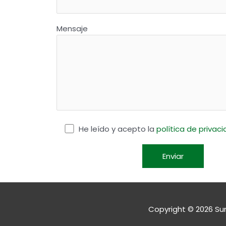
Mensaje
He leído y acepto la
política de privac
Copyright © 2026
Su