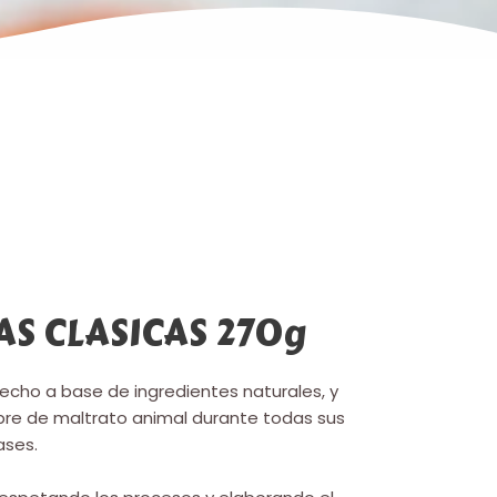
S CLASICAS 270g
echo a base de ingredientes naturales, y
ibre de maltrato animal durante todas sus
ases.