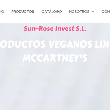
CIO
PRODUCTOS
CATÁLOGO
NOSOTROS
CON
Sun-Rose Invest S.L.
ODUCTOS VEGANOS LI
MCCARTNEY'S