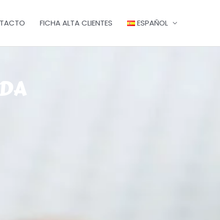
TACTO
FICHA ALTA CLIENTES
ESPAÑOL
NDA