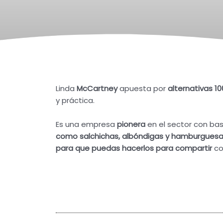
Linda
McCartney
apuesta por
alternativas 1
y práctica.
Es una empresa
pionera
en el sector con ba
como salchichas, albóndigas y hamburguesa
para que puedas hacerlos para compartir
co