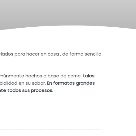
ados para hacer en casa , de forma sencilla
únmente hechos a base de carne,
tales
cialidad en su sabor.
En formatos grandes
nte todos sus procesos.