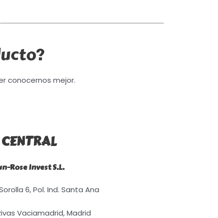
ducto?
er conocernos mejor.
CENTRAL
un-Rose Invest S.L.
orolla 6, Pol. Ind. Santa Ana
Rivas Vaciamadrid, Madrid