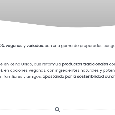
00% veganos y variadas
, con una gama de preparados congel
se en Reino Unido, que reformula
p
roductos tradicionales
com
s,
en opciones veganas, con ingredientes naturales y poten
n familiares y amigos,
apostando por la sostenibilidad dura