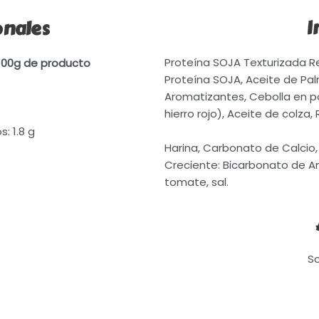
onales
I
Proteína SOJA Texturizada 
 100g de producto
Proteína SOJA, Aceite de Pal
Aromatizantes, Cebolla en po
hierro rojo), Aceite de colza,
: 1.8 g
Harina, Carbonato de Calcio, 
Creciente: Bicarbonato de Amo
tomate, sal.
So