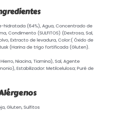
ngredientes
Re-hidratada (64%), Agua, Concentrado de
ma, Condimento (SULFITOS) (Dextrosa, Sal,
lvo, Extracto de levadura, Color:( Óxido de
 Rusk (Harina de trigo fortificada (Gluten).
Hierro, Niacina, Tiamina), Sal, Agente
nio), Estabilizador: Metilcelulosa; Puré de
Alérgenos
ja, Gluten, Sulfitos