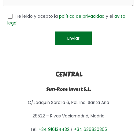
He leído y acepto la
política de privacidad
y el
aviso
legal
.
CENTRAL
Sun-Rose Invest S.L.
C/Joaquín Sorolla 6, Pol. Ind. Santa Ana
28522 – Rivas Vaciamadrid, Madrid
Tel.
+34 916134432
/
+34 636830305