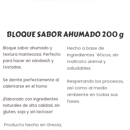
BLOQUE SABOR AHUMADO 200 g
Hecho a base de
Bloque sabor ahumado y
textura mantecosa. Perfecto
ingredientes ´éticos, sin
para hacer en sándwich y
maltrato animal y
tostadas.
saludables.
Se derrite perfectamente al
Respetando los procesos,
calentarse en el horno
así como al medio
ambiente en todas sus
¡Elaborado con ingredientes
fases.
naturales de alta calidad, sin
gluten, soja y sin lactosa!
P
roducto hecho en Grecia,