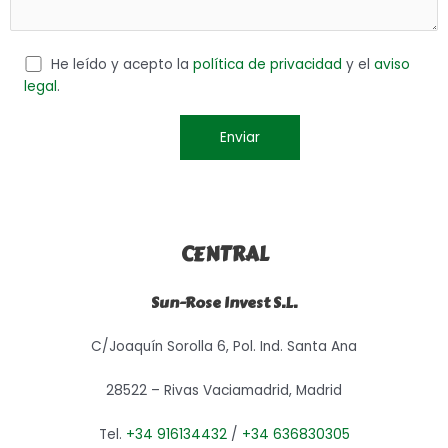
He leído y acepto la
política de privacidad
y el
aviso
legal
.
CENTRAL
Sun-Rose Invest S.L.
C/Joaquín Sorolla 6, Pol. Ind. Santa Ana
28522 – Rivas Vaciamadrid, Madrid
Tel.
+34 916134432
/
+34 636830305