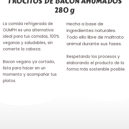
TROCITOS DE BACON AHUMADOS
280 g
Hecha a base de
La comida refrigerada de
OUMPH es una alternativa
ingredientes naturales.
ideal para tus comidas, 100%
Todo ello libre de maltrato
veganas y saludables, sin
animal durante sus fases.
comerte la cabeza.
Respetando los procesos y
Bacon vegano ya cortado,
elaborando el producto de la
lista para hacer en un
forma más sostenible posible.
momento y acompañar tus
platos.