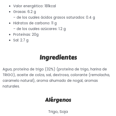
Valor energético: 181kcal
Grasas: 6.2 g
– de los cuales ácidos grasos saturados: 0.4 g
Hidratos de carbono: 11 g
– de los cuales azúcares: 1.2 g
Proteínas: 20g
Sal: 2.7 g
Ingredientes
Agua, proteína de trigo (32%) (proteína de trigo, harina de
TRIGO), aceite de colza, sal, dextrosa, colorante (remolacha,
caramelo natural), aroma ahumado de nogal, aromas
naturales.
Alérgenos
Trigo, Soja