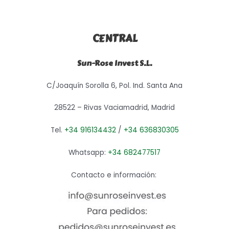
CENTRAL
Sun-Rose Invest S.L.
C/Joaquín Sorolla 6, Pol. Ind. Santa Ana
28522 – Rivas Vaciamadrid, Madrid
Tel.
+34 916134432
/
+34 636830305
Whatsapp:
+34 682477517
Contacto e información: