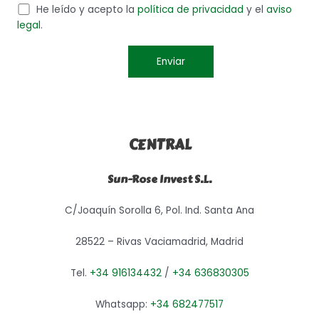
He leído y acepto la
política de privacidad
y el
aviso
legal
.
CENTRAL
Sun-Rose Invest S.L.
C/Joaquín Sorolla 6, Pol. Ind. Santa Ana
28522 – Rivas Vaciamadrid, Madrid
Tel.
+34 916134432
/
+34 636830305
Whatsapp:
+34 682477517