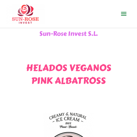
Ir
Men
al
contenido
prin
Sun-Rose Invest S.L.
HELADOS VEGANOS
PINK ALBATROSS