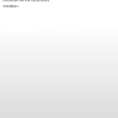
«reales».