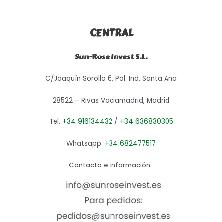
CENTRAL
Sun-Rose Invest S.L.
C/Joaquín Sorolla 6, Pol. Ind. Santa Ana
28522 – Rivas Vaciamadrid, Madrid
Tel.
+34 916134432
/
+34 636830305
Whatsapp:
+34 682477517
Contacto e información: