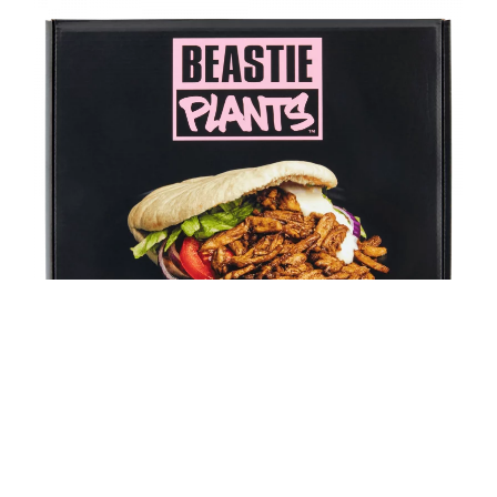
VJ14 SHAWARMA JUNKSTAR HORECA 2Kg