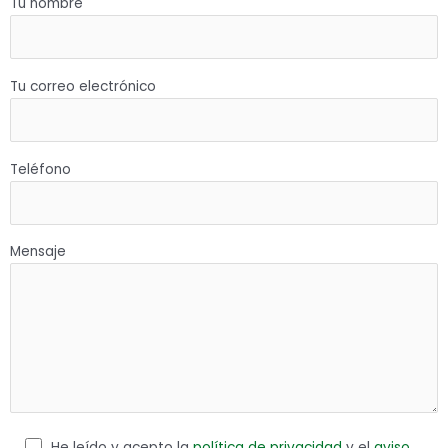
Tu nombre
Tu correo electrónico
Teléfono
Mensaje
He leído y acepto la
política de privacidad
y el
aviso