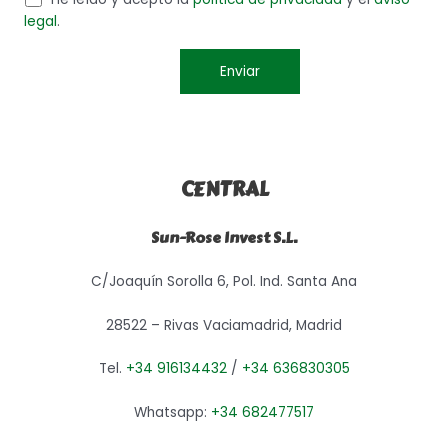
legal
.
CENTRAL
Sun-Rose Invest S.L.
C/Joaquín Sorolla 6, Pol. Ind. Santa Ana
28522 – Rivas Vaciamadrid, Madrid
Tel.
+34 916134432
/
+34 636830305
Whatsapp:
+34 682477517