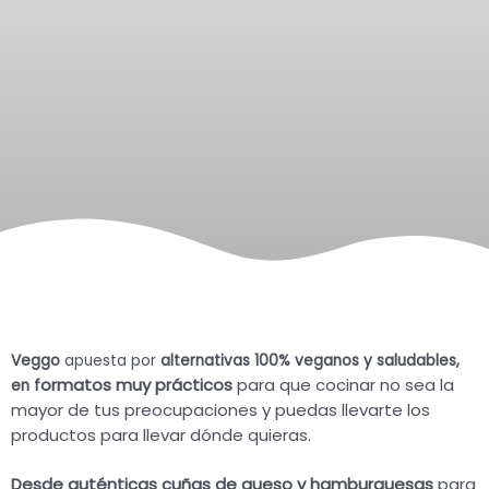
Veggo
apuesta por
alternativas 100% veganos y saludables,
ormatos muy prácticos
para que cocinar no sea la
en f
mayor de tus preocupaciones y puedas llevarte los
productos para llevar dónde quieras.
Desde auténticas cuñas de queso y hamburguesas
para