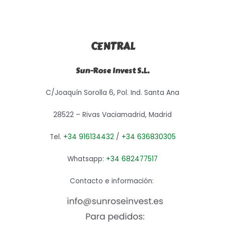
CENTRAL
Sun-Rose Invest S.L.
C/Joaquín Sorolla 6, Pol. Ind. Santa Ana
28522 – Rivas Vaciamadrid, Madrid
Tel.
+34 916134432
/
+34 636830305
Whatsapp:
+34 682477517
Contacto e información: