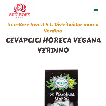
Ir
Men
al
contenido
prin
Sun-Rose Invest S.L. Distribuidor marca
Verdino
CEVAPCICI HORECA VEGANA
VERDINO