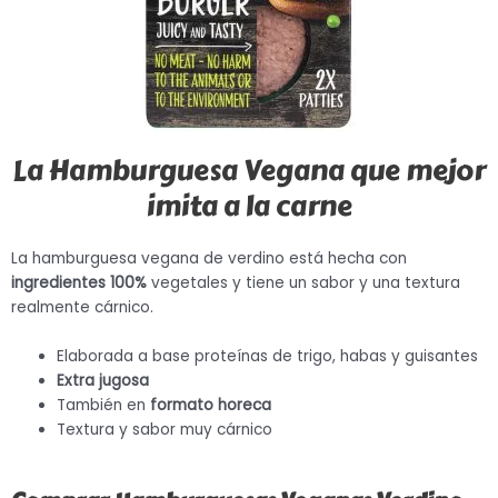
La Hamburguesa Vegana que mejor
imita a la carne
La hamburguesa vegana de verdino está hecha con
ingredientes 100%
vegetales y tiene un sabor y una textura
realmente cárnico.
Elaborada a base proteínas de trigo, habas y guisantes
Extra jugosa
También en
formato horeca
Textura y sabor muy cárnico