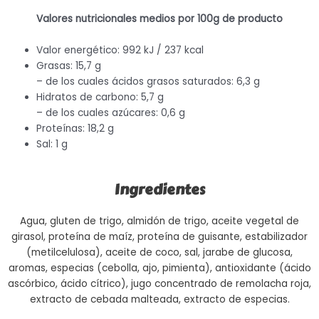
Valores nutricionales medios por 100g de producto
Valor energético: 992 kJ / 237 kcal
Grasas: 15,7 g
– de los cuales ácidos grasos saturados: 6,3 g
Hidratos de carbono: 5,7 g
– de los cuales azúcares: 0,6 g
Proteínas: 18,2 g
Sal: 1 g
Ingredientes
Agua, gluten de trigo, almidón de trigo, aceite vegetal de
girasol, proteína de maíz, proteína de guisante, estabilizador
(metilcelulosa), aceite de coco, sal, jarabe de glucosa,
aromas, especias (cebolla, ajo, pimienta), antioxidante (ácido
ascórbico, ácido cítrico), jugo concentrado de remolacha roja,
extracto de cebada malteada, extracto de especias.