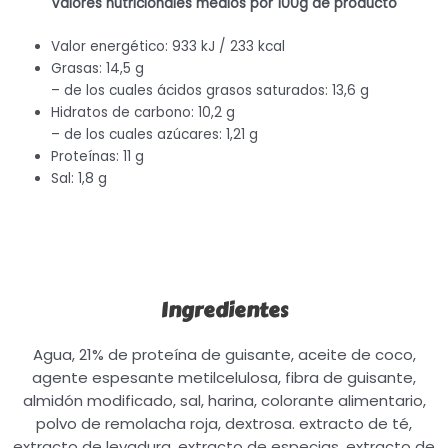
Valores nutricionales medios por 100g de producto
Valor energético: 933 kJ / 233 kcal
Grasas: 14,5 g
– de los cuales ácidos grasos saturados: 13,6 g
Hidratos de carbono: 10,2 g
– de los cuales azúcares: 1,21 g
Proteínas: 11 g
Sal: 1,8 g
Ingredientes
Agua, 21% de proteína de guisante, aceite de coco,
agente espesante metilcelulosa, fibra de guisante,
almidón modificado, sal, harina, colorante alimentario,
polvo de remolacha roja, dextrosa. extracto de té,
extracto de levadura, extracto de especias, extracto de