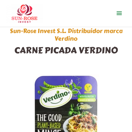
Ir
Men
al
contenido
prin
Sun-Rose Invest S.L. Distribuidor marca
Verdino
CARNE PICADA VERDINO