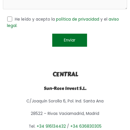
He leído y acepto la
política de privacidad
y el
aviso
legal
.
CENTRAL
Sun-Rose Invest S.L.
C/Joaquín Sorolla 6, Pol. Ind. Santa Ana
28522 – Rivas Vaciamadrid, Madrid
Tel.
+34 916134432
/
+34 636830305