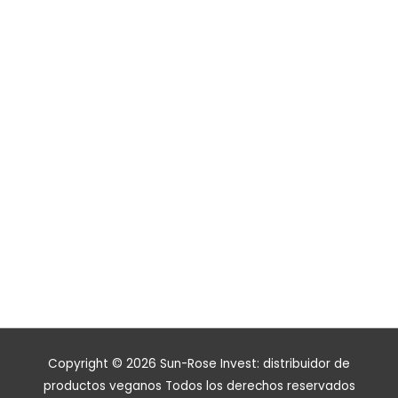
Copyright © 2026
Sun-Rose Invest: distribuidor de
productos veganos
Todos los derechos reservados