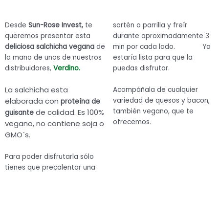
Desde
Sun-Rose Invest,
te
sartén o parrilla y freír
queremos presentar esta
durante aproximadamente 3
deliciosa salchicha vegana
de
min por cada lado. Ya
la mano de unos de nuestros
estaría lista para que la
distribuidores,
Verdino
.
puedas disfrutar.
La salchicha esta
Acompáñala de cualquier
elaborada con
variedad de quesos y bacon,
proteína de
también vegano, que te
de calidad. Es 100%
guisante
ofrecemos.
vegano, no contiene soja o
GMO´s.
Para poder disfrutarla sólo
tienes que precalentar una