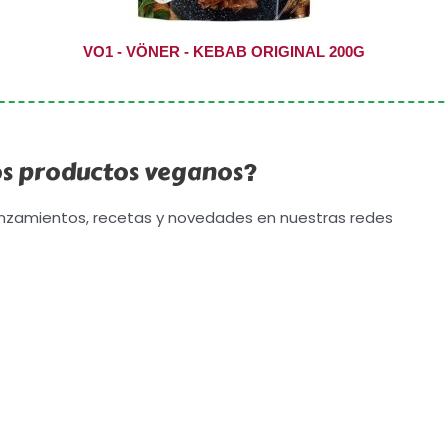
VO1 - VÖNER - KEBAB ORIGINAL 200G
os productos veganos?
nzamientos, recetas y novedades en nuestras redes
n-Rose Invest: distribuidor de productos veganos
Todos los 