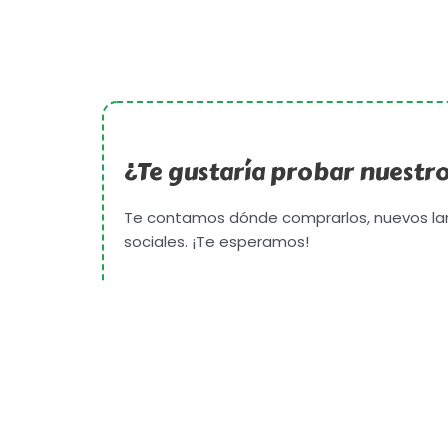
¿Te gustaría probar nuestr
Te contamos dónde comprarlos, nuevos la
sociales. ¡Te esperamos!
Copyright © 2026
Su