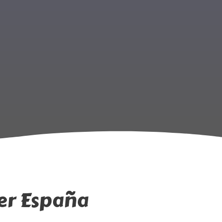
er España